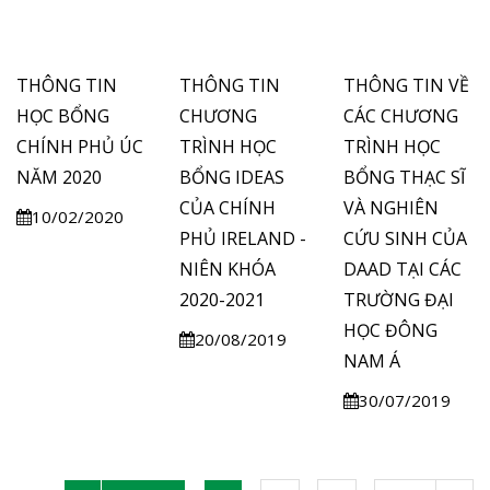
THÔNG TIN
THÔNG TIN
THÔNG TIN VỀ
HỌC BỔNG
CHƯƠNG
CÁC CHƯƠNG
CHÍNH PHỦ ÚC
TRÌNH HỌC
TRÌNH HỌC
NĂM 2020
BỔNG IDEAS
BỔNG THẠC SĨ
CỦA CHÍNH
VÀ NGHIÊN
10/02/2020
PHỦ IRELAND -
CỨU SINH CỦA
NIÊN KHÓA
DAAD TẠI CÁC
2020-2021
TRƯỜNG ĐẠI
HỌC ĐÔNG
20/08/2019
NAM Á
30/07/2019