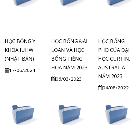
HỌC BỔNG Y
HỌC BỔNG ĐÀI
HỌC BỔNG
KHOA IUHW
LOAN VÀ HỌC
PHD CỦA ĐẠI
(NHẬT BẢN)
BỔNG TIẾNG
HỌC CURTIN,
HOA NĂM 2023
AUSTRALIA
17/06/2024
NĂM 2023
06/03/2023
04/08/2022