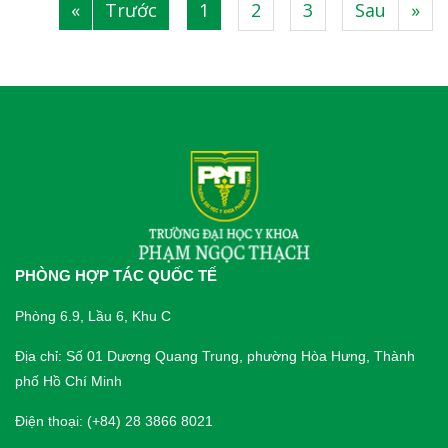
«
Trước
1
2
3
Sau
»
|
|
|
|
PHÒNG HỢP TÁC QUỐC TẾ
Phòng 6.9, Lầu 6, Khu C
Địa chỉ: Số 01 Dương Quang Trung, phường Hòa Hưng, Thành
phố Hồ Chí Minh
Điện thoại: (+84) 28 3866 8021