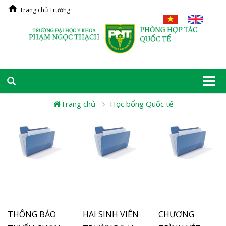
Trang chủ Trường
Togg
navi
Trang chủ
Học bổng Quốc tế
THÔNG BÁO
HAI SINH VIÊN
CHƯƠNG