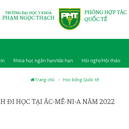
in
Khóa học ngắn hạn/dài hạn
Hội nghị/Hội thảo
Trang chủ
Học bổng Quốc tế
 ĐI HỌC TẠI ÁC-MÊ-NI-A NĂM 2022