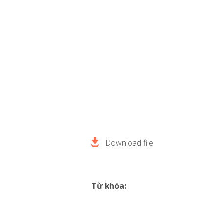
Download file
Từ khóa: