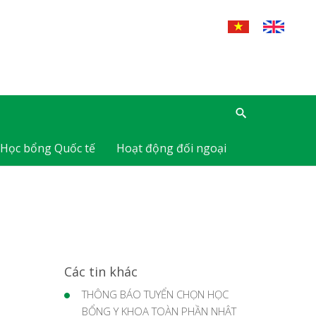
Học bổng Quốc tế
Hoạt động đối ngoại
Các tin khác
THÔNG BÁO TUYỂN CHỌN HỌC
BỔNG Y KHOA TOÀN PHẦN NHẬT