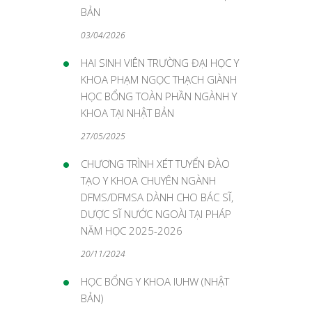
BẢN
03/04/2026
HAI SINH VIÊN TRƯỜNG ĐẠI HỌC Y
KHOA PHẠM NGỌC THẠCH GIÀNH
HỌC BỔNG TOÀN PHẦN NGÀNH Y
KHOA TẠI NHẬT BẢN
27/05/2025
CHƯƠNG TRÌNH XÉT TUYỂN ĐÀO
TẠO Y KHOA CHUYÊN NGÀNH
DFMS/DFMSA DÀNH CHO BÁC SĨ,
DƯỢC SĨ NƯỚC NGOÀI TẠI PHÁP
NĂM HỌC 2025-2026
20/11/2024
HỌC BỔNG Y KHOA IUHW (NHẬT
BẢN)