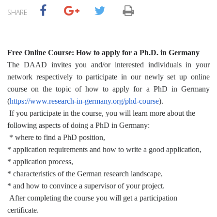
SHARE
Free Online Course: How to apply for a Ph.D. in Germany
The DAAD invites you and/or interested individuals in your
network respectively to participate in our newly set up online
course on the topic of how to apply for a PhD in Germany
(
https://www.research-in-
germany.org/phd-course
).
If you participate in the course, you will learn more about the
following aspects of doing a PhD in Germany:
* where to find a PhD position,
* application requirements and how to write a good application,
* application process,
* characteristics of the German research landscape,
* and how to convince a supervisor of your project.
After completing the course you will get a participation
certificate.