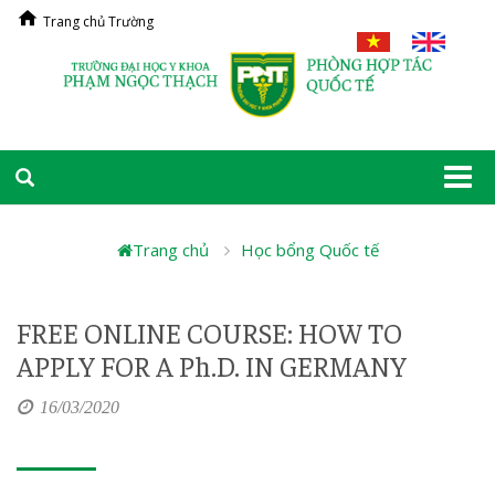
Trang chủ Trường
Togg
navi
Trang chủ
Học bổng Quốc tế
FREE ONLINE COURSE: HOW TO
APPLY FOR A Ph.D. IN GERMANY
16/03/2020