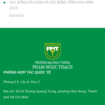
HỌC BỔNG ĐÀI LOAN VÀ HỌC BỔNG TIẾNG HOA NĂM
2023
06/03/2023
PHÒNG HỢP TÁC QUỐC TẾ
Phòng 6.9, Lầu 6, Khu C
Địa chỉ: Số 01 Dương Quang Trung, phường Hòa Hưng, Thành
phố Hồ Chí Minh