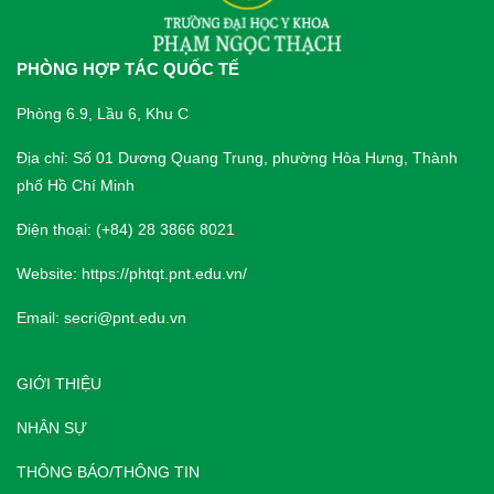
PHÒNG HỢP TÁC QUỐC TẾ
Phòng 6.9, Lầu 6, Khu C
Địa chỉ: Số 01 Dương Quang Trung, phường Hòa Hưng, Thành
phố Hồ Chí Minh
Điện thoại: (+84) 28 3866 8021
Website:
https://phtqt.pnt.edu.vn/
Email:
secri@pnt.edu.vn
GIỚI THIỆU
NHÂN SỰ
THÔNG BÁO/THÔNG TIN