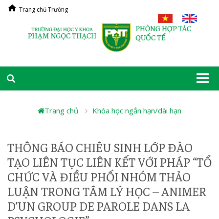
Trang chủ Trường
Togg
navi
Trang chủ
Khóa học ngắn hạn/dài hạn
THÔNG BÁO CHIÊU SINH LỚP ĐÀO
TẠO LIÊN TỤC LIÊN KẾT VỚI PHÁP “TỔ
CHỨC VÀ ĐIỀU PHỐI NHÓM THẢO
LUẬN TRONG TÂM LÝ HỌC – ANIMER
D’UN GROUP DE PAROLE DANS LA