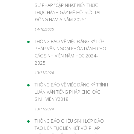
SƯ PHÁP “CẬP NHẬT KIẾN THỨC
THỰC HÀNH GÂY MÊ HỒI SỨC TẠI
ĐÔNG NAM Á NĂM 2025”
14/10/2025
THÔNG BÁO VỀ VIỆC ĐĂNG KÝ LỚP
PHÁP VĂN NGOẠI KHÓA DÀNH CHO
CÁC SINH VIÊN NĂM HỌC 2024-
2025
13/11/2024
THÔNG BÁO VỀ VIỆC ĐĂNG KÝ TRÌNH
LUẬN VĂN TIẾNG PHÁP CHO CÁC
SINH VIÊN Y2018
13/11/2024
THÔNG BÁO CHIÊU SINH LỚP ĐÀO
TẠO LIÊN TỤC LIÊN KẾT VỚI PHÁP