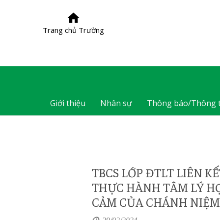
Trang chủ Trường
Giới thiệu
Nhân sự
Thông báo/Thông t
TBCS LỚP ĐTLT LIÊN K
THỰC HÀNH TÂM LÝ HỌ
CẢM CỦA CHÁNH NIỆM