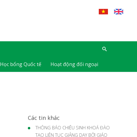
Học bổng Quốc tế
Hoạt động đối ngoại
Các tin khác
THÔNG BÁO CHIÊU SINH KHOÁ ĐÀO
TẠO LIÊN TỤC GIẢNG DẠY BỞI GIÁO