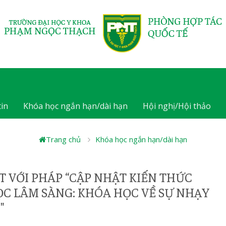
in
Khóa học ngắn hạn/dài hạn
Hội nghị/Hội thảo
Trang chủ
Khóa học ngắn hạn/dài hạn
ẾT VỚI PHÁP “CẬP NHẬT KIẾN THỨC
C LÂM SÀNG: KHÓA HỌC VỀ SỰ NHẠY
"