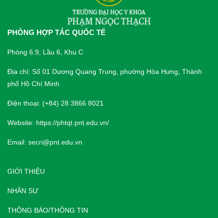
PHÒNG HỢP TÁC QUỐC TẾ
Phòng 6.9, Lầu 6, Khu C
Địa chỉ: Số 01 Dương Quang Trung, phường Hòa Hưng, Thành
phố Hồ Chí Minh
Điện thoại: (+84) 28 3866 8021
Website:
https://phtqt.pnt.edu.vn/
Email:
secri@pnt.edu.vn
GIỚI THIỆU
NHÂN SỰ
THÔNG BÁO/THÔNG TIN