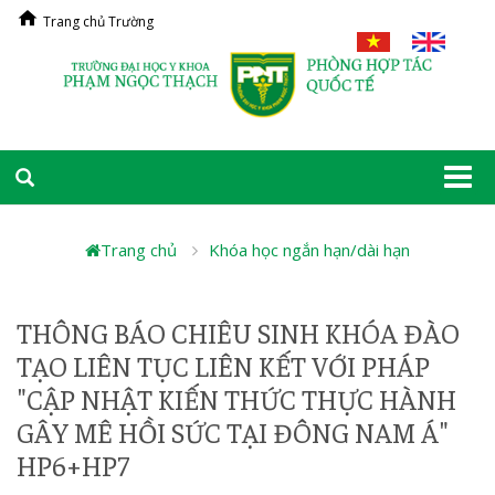
Trang chủ Trường
Togg
navi
Trang chủ
Khóa học ngắn hạn/dài hạn
THÔNG BÁO CHIÊU SINH KHÓA ĐÀO
TẠO LIÊN TỤC LIÊN KẾT VỚI PHÁP
"CẬP NHẬT KIẾN THỨC THỰC HÀNH
GÂY MÊ HỒI SỨC TẠI ĐÔNG NAM Á"
HP6+HP7