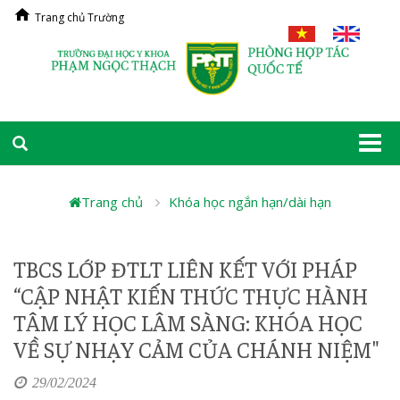
Trang chủ Trường
Togg
navi
Trang chủ
Khóa học ngắn hạn/dài hạn
TBCS LỚP ĐTLT LIÊN KẾT VỚI PHÁP
“CẬP NHẬT KIẾN THỨC THỰC HÀNH
TÂM LÝ HỌC LÂM SÀNG: KHÓA HỌC
VỀ SỰ NHẠY CẢM CỦA CHÁNH NIỆM"
29/02/2024