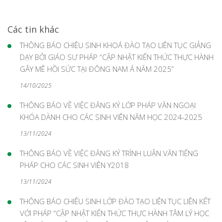
Các tin khác
THÔNG BÁO CHIÊU SINH KHOÁ ĐÀO TẠO LIÊN TỤC GIẢNG
DẠY BỞI GIÁO SƯ PHÁP “CẬP NHẬT KIẾN THỨC THỰC HÀNH
GÂY MÊ HỒI SỨC TẠI ĐÔNG NAM Á NĂM 2025”
14/10/2025
THÔNG BÁO VỀ VIỆC ĐĂNG KÝ LỚP PHÁP VĂN NGOẠI
KHÓA DÀNH CHO CÁC SINH VIÊN NĂM HỌC 2024-2025
13/11/2024
THÔNG BÁO VỀ VIỆC ĐĂNG KÝ TRÌNH LUẬN VĂN TIẾNG
PHÁP CHO CÁC SINH VIÊN Y2018
13/11/2024
THÔNG BÁO CHIÊU SINH LỚP ĐÀO TẠO LIÊN TỤC LIÊN KẾT
VỚI PHÁP “CẬP NHẬT KIẾN THỨC THỰC HÀNH TÂM LÝ HỌC